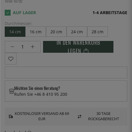
1069-10792
1-4 ARBEITSTAGE
Durchmesser:
14 cm
16 cm
20 cm
24 cm
28 cm
IN DEN WARENKORB
LEGEN
Möchten Sie einen Beratung?
Rufen Sie +46 8 410 95 200
KOSTENLOSER VERSAND AB 69
30 TAGE
EUR
RÜCKGABERECHT