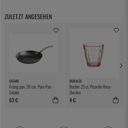
ZULETZT ANGESEHEN
SATAKE
DURALEX
Frying pan, 28 cm, Pure Pan -
Becher 25 cl, Picardie Rosa -
Satake
Duralex
63 €
4 €