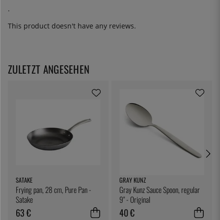
.
This product doesn't have any reviews.
ZULETZT ANGESEHEN
SATAKE
GRAY KUNZ
Frying pan, 28 cm, Pure Pan -
Gray Kunz Sauce Spoon, regular
Satake
9" - Original
63 €
40 €