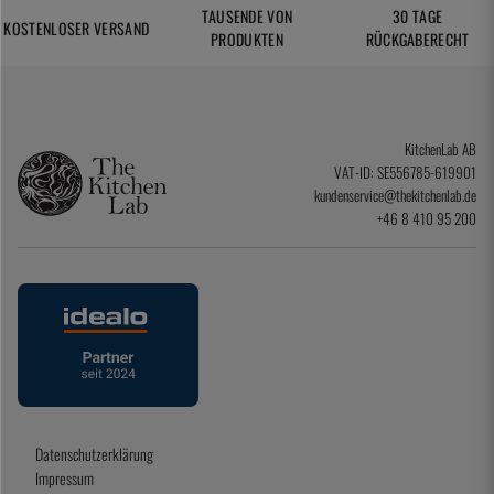
TAUSENDE VON
30 TAGE
KOSTENLOSER VERSAND
PRODUKTEN
RÜCKGABERECHT
KitchenLab AB
VAT-ID: SE556785-619901
kundenservice@thekitchenlab.de
+46 8 410 95 200
Datenschutzerklärung
Impressum