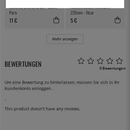
SABRE PARIS
HISAR
Esslöffel, Bistrot, Green - Sabre
Küchenmesser, Millenium,
Paris
226mm - Hisar
11 €
5 €
Mehr anzeigen
BEWERTUNGEN
0 Bewertungen
Um eine Bewertung zu hinterlassen, müssen Sie sich in Ihr
Kundenkonto
einloggen
.
.
This product doesn't have any reviews.