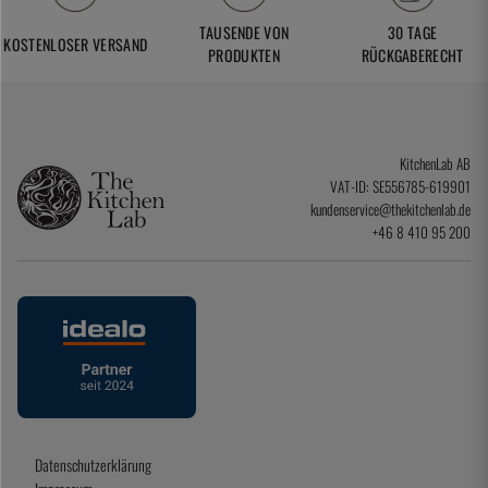
TAUSENDE VON
30 TAGE
KOSTENLOSER VERSAND
PRODUKTEN
RÜCKGABERECHT
KitchenLab AB
VAT-ID: SE556785-619901
kundenservice@thekitchenlab.de
+46 8 410 95 200
Datenschutzerklärung