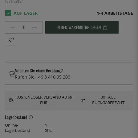
1071-32997
1-4 ARBEITSTAGE
IN DEN WARENKORB LEGEN
Möchten Sie einen Beratung?
Rufen Sie +46 8 410 95 200
KOSTENLOSER VERSAND AB 69
30 TAGE
EUR
RÜCKGABERECHT
Lagerbestand
Online-
1
Lagerbestand
Stk.