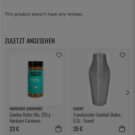
.
This product doesn't have any reviews.
ZULETZT ANGESEHEN
HARDCORE CARNIVORE
EXXENT
Cowboy Butter Mix, 255 g -
Französischer Cocktail-Shaker,
Hardcore Carnivore
0,5L - Exxent
23 €
35 €