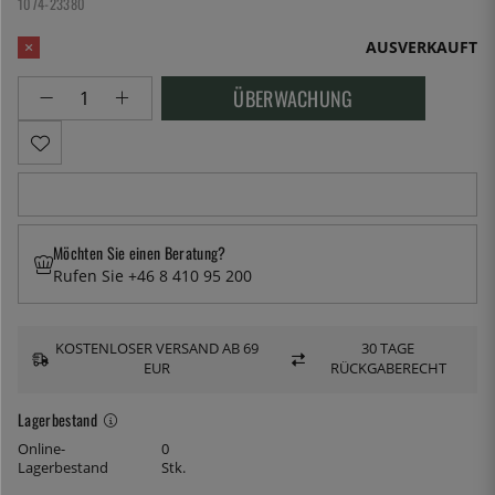
1074-23380
AUSVERKAUFT
ÜBERWACHUNG
Möchten Sie einen Beratung?
Rufen Sie +46 8 410 95 200
KOSTENLOSER VERSAND AB 69
30 TAGE
EUR
RÜCKGABERECHT
Lagerbestand
Online-
0
Lagerbestand
Stk.