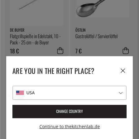
DE BUYER
ÖSTLIN
Flatgrillspieße in Edelstahl, 10 -
Gastrolöffel / Servierlöffel
Pack - 25 cm - de Buyer
18 €
7 €
ARE YOU IN THE RIGHT PLACE?
USA
CHANGE COUNTRY
SIEVERT
100% CHEF
Continue to thekitchenlab.de
Handlicher Gasbrenner mit Piezo,
Eiswürfel, klar - 100% Chef
nur griff - Sievert