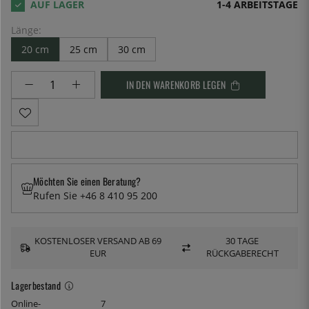
1-4 ARBEITSTAGE
Länge:
20 cm
25 cm
30 cm
IN DEN WARENKORB LEGEN
Möchten Sie einen Beratung?
Rufen Sie +46 8 410 95 200
KOSTENLOSER VERSAND AB 69
30 TAGE
EUR
RÜCKGABERECHT
Lagerbestand
Online-
7