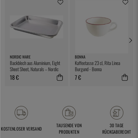
NORDIC WARE
BONNA
Backblech aus Aluminium, Eight
Kaffeetasse 23 cl, Rita Linea
Sheet Sheet, Naturals – Nordic
Burgund - Bonna
Ware
18 €
7 €
TAUSENDE VON
30 TAGE
KOSTENLOSER VERSAND
PRODUKTEN
RÜCKGABERECHT