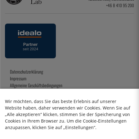
+46 8 410 95 200
Datenschutzerklärung
Impressum
Allgemeine Geschäftsbedingungen
Geschenkkarte
Wir möchten, dass Sie das beste Erlebnis auf unserer
Website haben, daher verwenden wir Cookies. Wenn Sie auf
„Alle akzeptieren“ klicken, stimmen Sie der Speicherung von
2026 KitchenLab AB
Cookies in Ihrem Browser zu. Um die Cookie-Einstellungen
anzupassen, klicken Sie auf „Einstellungen“.