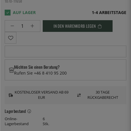
1070-11658
1-4 ARBEITSTAGE
IN DEN WARENKORB LEGEN
Möchten Sie einen Beratung?
Rufen Sie +46 8 410 95 200
KOSTENLOSER VERSAND AB 69
30 TAGE
EUR
RÜCKGABERECHT
Lagerbestand
Online-
6
Lagerbestand
Stk.