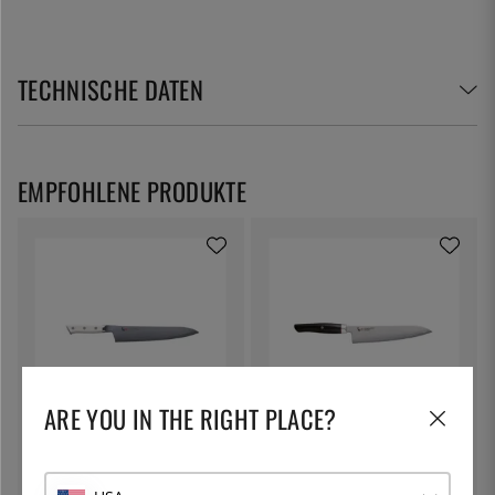
TECHNISCHE DATEN
EMPFOHLENE PRODUKTE
ARE YOU IN THE RIGHT PLACE?
MCUSTA/ZANMAI
MCUSTA/ZANMAI
Gyuto, 24 cm, Classic
Gyuto 21 cm, Revolution Black -
Damastmesser Corian -
Mcusta/Zanmai