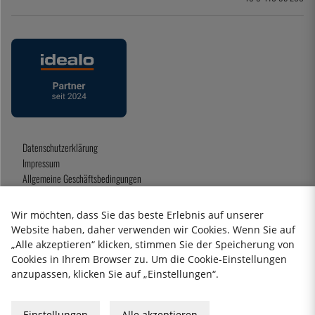
Datenschutzerklärung
Impressum
Allgemeine Geschäftsbedingungen
Geschenkkarte
Wir möchten, dass Sie das beste Erlebnis auf unserer
Website haben, daher verwenden wir Cookies. Wenn Sie auf
„Alle akzeptieren“ klicken, stimmen Sie der Speicherung von
2026 KitchenLab AB
Cookies in Ihrem Browser zu. Um die Cookie-Einstellungen
anzupassen, klicken Sie auf „Einstellungen“.
Einstellungen
Alle akzeptieren