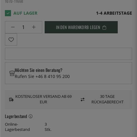
1070-11668
1-4 ARBEITSTAGE
IN DEN WARENKORB LEGEN
Möchten Sie einen Beratung?
Rufen Sie +46 8 410 95 200
KOSTENLOSER VERSAND AB 69
30 TAGE
EUR
RÜCKGABERECHT
Lagerbestand
Online-
3
Lagerbestand
Stk.