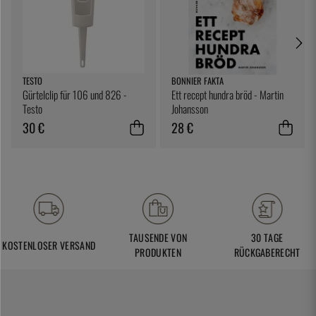
TESTO
BONNIER FAKTA
Gürtelclip für 106 und 826 -
Ett recept hundra bröd - Martin
Testo
Johansson
30 €
28 €
TAUSENDE VON
30 TAGE
KOSTENLOSER VERSAND
PRODUKTEN
RÜCKGABERECHT