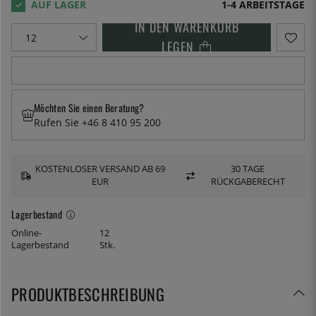
1-4 ARBEITSTAGE
IN DEN WARENKORB
LEGEN
Möchten Sie einen Beratung?
Rufen Sie +46 8 410 95 200
KOSTENLOSER VERSAND AB 69
30 TAGE
EUR
RÜCKGABERECHT
Lagerbestand
Online-
12
Lagerbestand
Stk.
PRODUKTBESCHREIBUNG