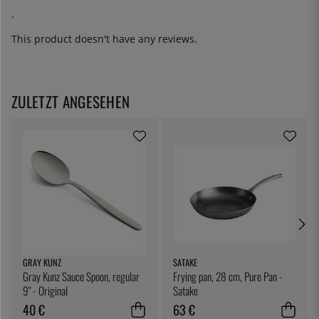
.
This product doesn't have any reviews.
ZULETZT ANGESEHEN
GRAY KUNZ
SATAKE
Gray Kunz Sauce Spoon, regular
Frying pan, 28 cm, Pure Pan -
9" - Original
Satake
40 €
63 €