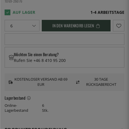
1069-26076
1-4 ARBEITSTAGE
IN DEN WARENKORB LEGEN
Möchten Sie einen Beratung?
Rufen Sie +46 8 410 95 200
KOSTENLOSER VERSAND AB 69
30 TAGE
EUR
RÜCKGABERECHT
Lagerbestand
Online-
6
Lagerbestand
Stk.