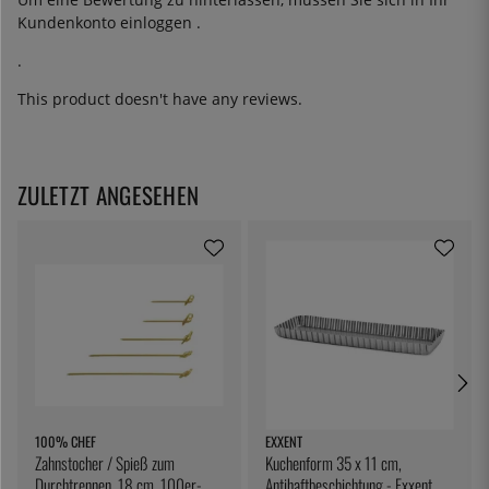
Kundenkonto
einloggen
.
.
This product doesn't have any reviews.
ZULETZT ANGESEHEN
100% CHEF
EXXENT
Zahnstocher / Spieß zum
Kuchenform 35 x 11 cm,
Durchtrennen, 18 cm, 100er-
Antihaftbeschichtung - Exxent