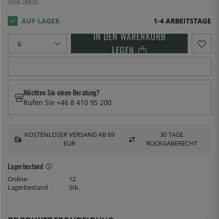
1069-26433
1-4 ARBEITSTAGE
IN DEN WARENKORB
LEGEN
Möchten Sie einen Beratung?
Rufen Sie +46 8 410 95 200
KOSTENLOSER VERSAND AB 69
30 TAGE
EUR
RÜCKGABERECHT
Lagerbestand
Online-
12
Lagerbestand
Stk.