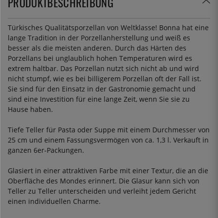
PRODUKTBESCHREIBUNG
Türkisches Qualitätsporzellan von Weltklasse! Bonna hat eine
lange Tradition in der Porzellanherstellung und weiß es
besser als die meisten anderen. Durch das Härten des
Porzellans bei unglaublich hohen Temperaturen wird es
extrem haltbar. Das Porzellan nutzt sich nicht ab und wird
nicht stumpf, wie es bei billigerem Porzellan oft der Fall ist.
Sie sind für den Einsatz in der Gastronomie gemacht und
sind eine Investition für eine lange Zeit, wenn Sie sie zu
Hause haben.
Tiefe Teller für Pasta oder Suppe mit einem Durchmesser von
25 cm und einem Fassungsvermögen von ca. 1,3 l. Verkauft in
ganzen 6er-Packungen.
Glasiert in einer attraktiven Farbe mit einer Textur, die an die
Oberfläche des Mondes erinnert. Die Glasur kann sich von
Teller zu Teller unterscheiden und verleiht jedem Gericht
einen individuellen Charme.