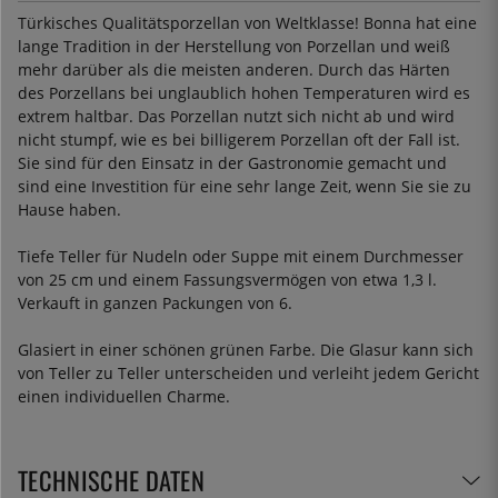
Türkisches Qualitätsporzellan von Weltklasse! Bonna hat eine
lange Tradition in der Herstellung von Porzellan und weiß
mehr darüber als die meisten anderen. Durch das Härten
des Porzellans bei unglaublich hohen Temperaturen wird es
extrem haltbar. Das Porzellan nutzt sich nicht ab und wird
nicht stumpf, wie es bei billigerem Porzellan oft der Fall ist.
Sie sind für den Einsatz in der Gastronomie gemacht und
sind eine Investition für eine sehr lange Zeit, wenn Sie sie zu
Hause haben.
Tiefe Teller für Nudeln oder Suppe mit einem Durchmesser
von 25 cm und einem Fassungsvermögen von etwa 1,3 l.
Verkauft in ganzen Packungen von 6.
Glasiert in einer schönen grünen Farbe. Die Glasur kann sich
von Teller zu Teller unterscheiden und verleiht jedem Gericht
einen individuellen Charme.
TECHNISCHE DATEN