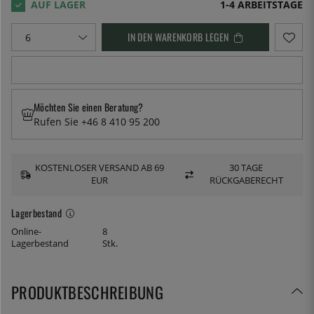
1-4 ARBEITSTAGE
IN DEN WARENKORB LEGEN
Möchten Sie einen Beratung?
Rufen Sie +46 8 410 95 200
KOSTENLOSER VERSAND AB 69
30 TAGE
EUR
RÜCKGABERECHT
Lagerbestand
Online-
8
Lagerbestand
Stk.
PRODUKTBESCHREIBUNG