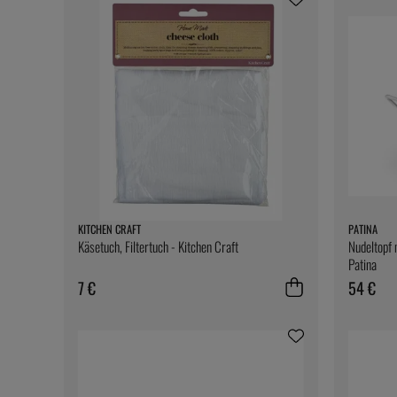
KITCHEN CRAFT
PATINA
Käsetuch, Filtertuch - Kitchen Craft
Nudeltopf 
Patina
7 €
54 €