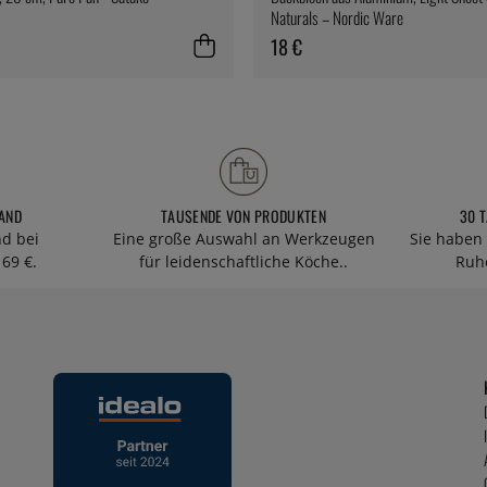
Naturals – Nordic Ware
18 €
AND
TAUSENDE VON PRODUKTEN
30 
nd bei
Eine große Auswahl an Werkzeugen
Sie haben 
69 €.
für leidenschaftliche Köche..
Ruhe