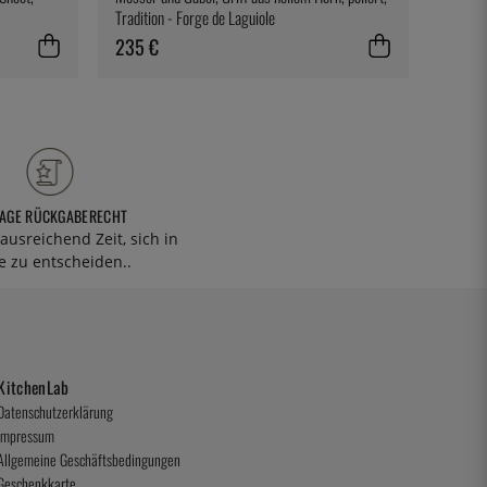
Tradition - Forge de Laguiole
235 €
30 €
TAGE RÜCKGABERECHT
ausreichend Zeit, sich in
 zu entscheiden..
KitchenLab
Datenschutzerklärung
Impressum
Allgemeine Geschäftsbedingungen
Geschenkkarte