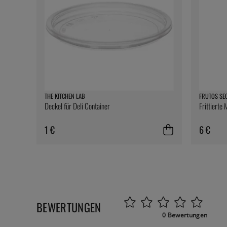
THE KITCHEN LAB
FRUTOS SE
Deckel für Deli Container
Frittierte
1 €
6 €
BEWERTUNGEN
0 Bewertungen