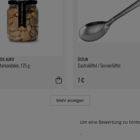
COS AURO
ÖSTLIN
 Markandalen, 125 g
Gastrolöffel / Servierlöffel
7 €
Mehr anzeigen
Um eine Bewertung zu hinte
.