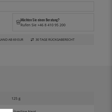
Möchten Sie einen Beratung?
Rufen Sie +46 8 410 95 200
AND AB 69 EUR
30 TAGE RÜCKGABERECHT
125 g
Silverline Neat