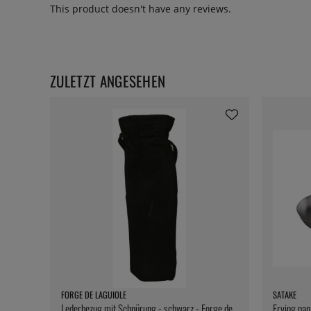
This product doesn't have any reviews.
ZULETZT ANGESEHEN
FORGE DE LAGUIOLE
SATAKE
Lederbezug mit Schnürung - schwarz - Forge de
Frying pan