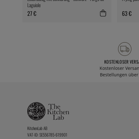
Laguiole
27 €
63 €
KOSTENLOSER VERS
Kostenloser Versa
Bestellungen über 
KitchenLab AB
VAT-ID: SE556785-619901