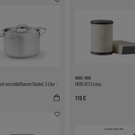
HORL-1993
mit verschließbarem Deckel, 5 Liter -
HORL®3 Cruise
119 €