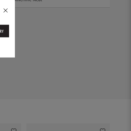
KF
RY