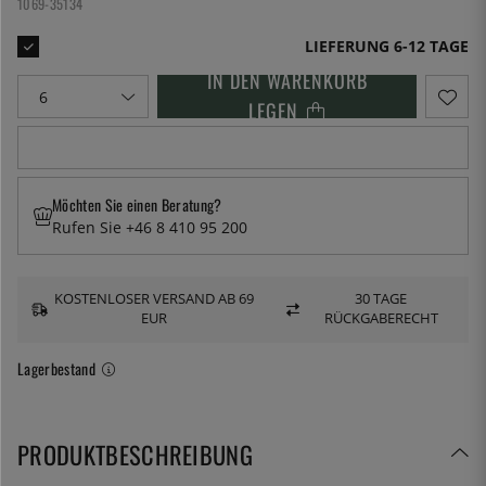
1069-35134
LIEFERUNG 6-12 TAGE
IN DEN WARENKORB
LEGEN
Möchten Sie einen Beratung?
Rufen Sie +46 8 410 95 200
KOSTENLOSER VERSAND AB 69
30 TAGE
EUR
RÜCKGABERECHT
Lagerbestand
PRODUKTBESCHREIBUNG