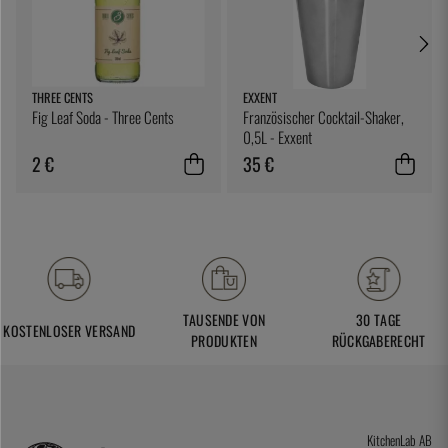
THREE CENTS
EXXENT
Fig Leaf Soda - Three Cents
Französischer Cocktail-Shaker,
0,5L - Exxent
2 €
35 €
TAUSENDE VON
30 TAGE
KOSTENLOSER VERSAND
PRODUKTEN
RÜCKGABERECHT
KitchenLab AB