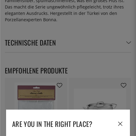
Familiensilber, spülmaschinenfest, was ein großes Plus ist.
Das macht die Serie ungewöhnlich pflegeleicht, trotz ihres
eleganten Ausdrucks. Hergestellt in der Türkei von den
Porzellanexperten Bonna.
TECHNISCHE DATEN
EMPFOHLENE PRODUKTE
ARE YOU IN THE RIGHT PLACE?