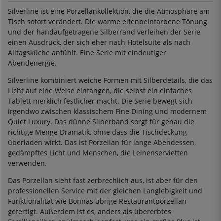
Silverline ist eine Porzellankollektion, die die Atmosphäre am
Tisch sofort verändert. Die warme elfenbeinfarbene Tönung
und der handaufgetragene Silberrand verleihen der Serie
einen Ausdruck, der sich eher nach Hotelsuite als nach
Alltagsküche anfühlt. Eine Serie mit eindeutiger
Abendenergie.
Silverline kombiniert weiche Formen mit Silberdetails, die das
Licht auf eine Weise einfangen, die selbst ein einfaches
Tablett merklich festlicher macht. Die Serie bewegt sich
irgendwo zwischen klassischem Fine Dining und modernem
Quiet Luxury. Das dünne Silberband sorgt für genau die
richtige Menge Dramatik, ohne dass die Tischdeckung
überladen wirkt. Das ist Porzellan für lange Abendessen,
gedämpftes Licht und Menschen, die Leinenservietten
verwenden.
Das Porzellan sieht fast zerbrechlich aus, ist aber für den
professionellen Service mit der gleichen Langlebigkeit und
Funktionalität wie Bonnas übrige Restaurantporzellan
gefertigt. Außerdem ist es, anders als übererbtes