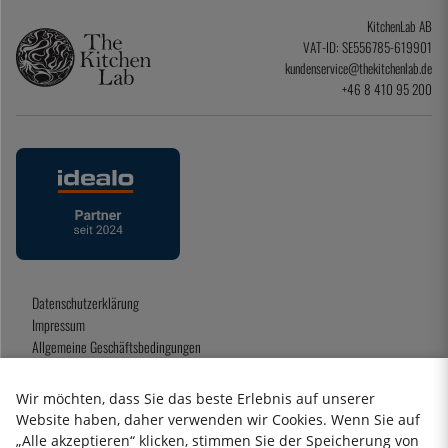
KitchenLab AB
VAT-ID: SE556785-619901
kundenservice@thekitchenlab.de
+46 8 410 95 200
Datenschutzerklärung
Impressum
Allgemeine Geschäftsbedingungen
Geschenkkarte
Wir möchten, dass Sie das beste Erlebnis auf unserer
Website haben, daher verwenden wir Cookies. Wenn Sie auf
„Alle akzeptieren“ klicken, stimmen Sie der Speicherung von