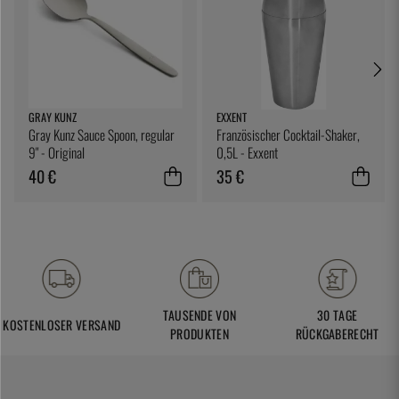
GRAY KUNZ
EXXENT
Gray Kunz Sauce Spoon, regular
Französischer Cocktail-Shaker,
9" - Original
0,5L - Exxent
40 €
35 €
TAUSENDE VON
30 TAGE
KOSTENLOSER VERSAND
PRODUKTEN
RÜCKGABERECHT