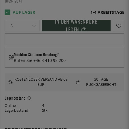
1069-12041
1-4 ARBEITSTAGE
IN DEN WARENKORB
LEGEN
Möchten Sie einen Beratung?
Rufen Sie +46 8 410 95 200
KOSTENLOSER VERSAND AB 69
30 TAGE
EUR
RÜCKGABERECHT
Lagerbestand
Online-
4
Lagerbestand
Stk.