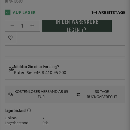
1070-10503
1-4 ARBEITSTAGE
IN DEN WARENKORB
LEGEN
Möchten Sie einen Beratung?
Rufen Sie +46 8 410 95 200
KOSTENLOSER VERSAND AB 69
30 TAGE
EUR
RÜCKGABERECHT
Lagerbestand
Online-
7
Lagerbestand
Stk.