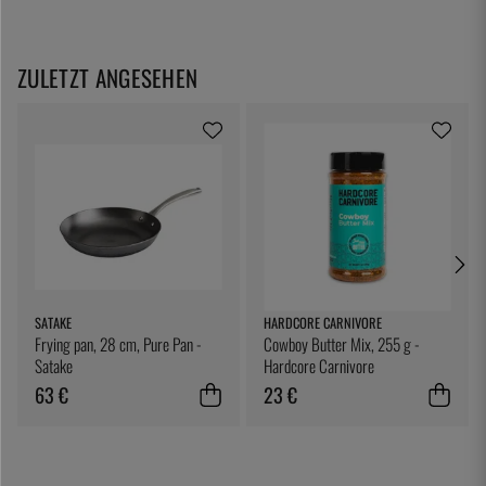
ZULETZT ANGESEHEN
SATAKE
HARDCORE CARNIVORE
Frying pan, 28 cm, Pure Pan -
Cowboy Butter Mix, 255 g -
Satake
Hardcore Carnivore
63 €
23 €