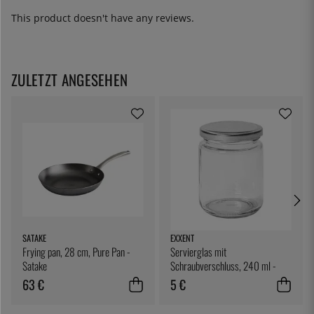
This product doesn't have any reviews.
ZULETZT ANGESEHEN
SATAKE
EXXENT
Frying pan, 28 cm, Pure Pan -
Servierglas mit
Satake
Schraubverschluss, 240 ml -
Exxent
63 €
5 €