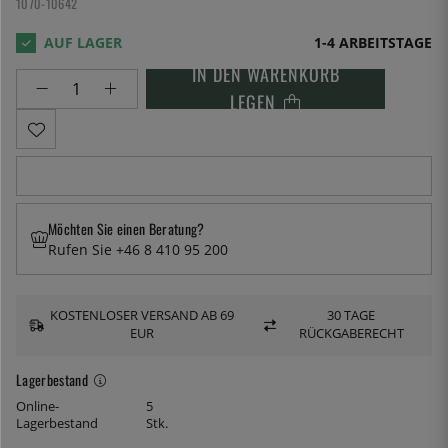
1070-10642
1-4 ARBEITSTAGE
IN DEN WARENKORB
LEGEN
Möchten Sie einen Beratung?
Rufen Sie +46 8 410 95 200
KOSTENLOSER VERSAND AB 69
30 TAGE
EUR
RÜCKGABERECHT
Lagerbestand
Online-
5
Lagerbestand
Stk.