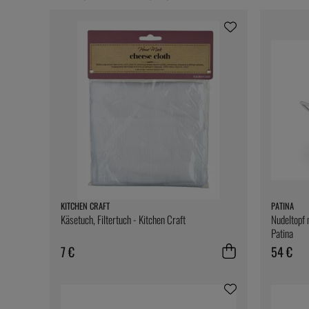
KITCHEN CRAFT
PATINA
Käsetuch, Filtertuch - Kitchen Craft
Nudeltopf 
Patina
7 €
54 €