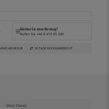
Möchten Sie einen Beratung?
.
Rufen Sie +46 8 410 95 200
AND AB 69 EUR
30 TAGE RÜCKGABERECHT
Shun Classic