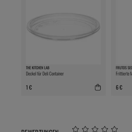
THE KITCHEN LAB
FRUTOS SE
Deckel für Deli Container
Frittierte
1 €
6 €