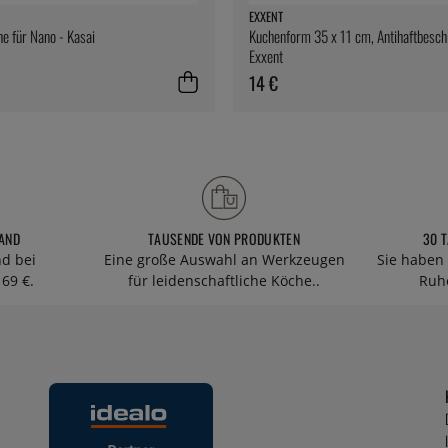
EXXENT
e für Nano - Kasai
Kuchenform 35 x 11 cm, Antihaftbesch
Exxent
14 €
AND
TAUSENDE VON PRODUKTEN
30 
nd bei
Eine große Auswahl an Werkzeugen
Sie haben 
69 €.
für leidenschaftliche Köche..
Ruhe