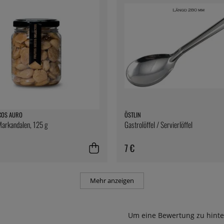
COS AURO
ÖSTLIN
 Markandalen, 125 g
Gastrolöffel / Servierlöffel
7 €
Mehr anzeigen
Um eine Bewertung zu hinte