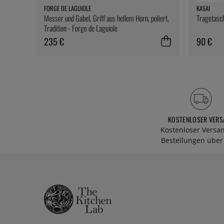
FORGE DE LAGUIOLE
KASAI
Messer und Gabel, Griff aus hellem Horn, poliert,
Tragetasch
Tradition - Forge de Laguiole
235 €
90 €
KOSTENLOSER VERS
Kostenloser Versa
Bestellungen über 