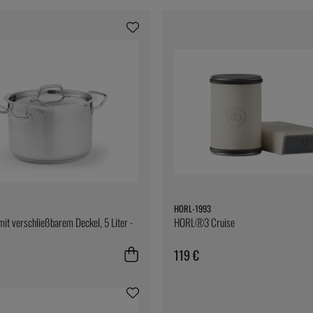
HORL-1993
mit verschließbarem Deckel, 5 Liter -
HORL®3 Cruise
119 €