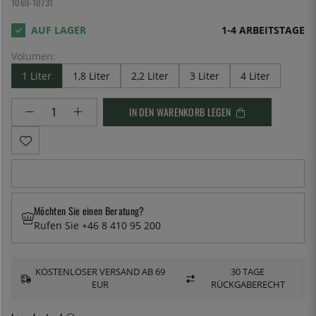
1069-10731
1-4 ARBEITSTAGE
Volumen:
1 Liter
1,8 Liter
2,2 Liter
3 Liter
4 Liter
IN DEN WARENKORB LEGEN
Möchten Sie einen Beratung?
Rufen Sie +46 8 410 95 200
KOSTENLOSER VERSAND AB 69
30 TAGE
EUR
RÜCKGABERECHT