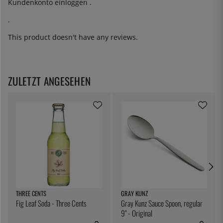
Kundenkonto
einloggen
.
.
This product doesn't have any reviews.
ZULETZT ANGESEHEN
THREE CENTS
GRAY KUNZ
Fig Leaf Soda - Three Cents
Gray Kunz Sauce Spoon, regular
9" - Original