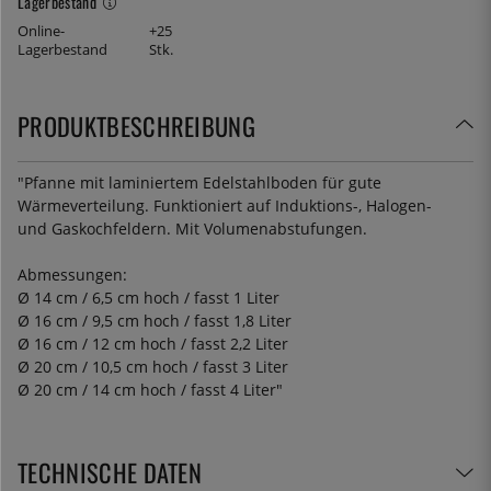
Lagerbestand
Online-
+25
Lagerbestand
Stk.
PRODUKTBESCHREIBUNG
"Pfanne mit laminiertem Edelstahlboden für gute
Wärmeverteilung. Funktioniert auf Induktions-, Halogen-
und Gaskochfeldern. Mit Volumenabstufungen.
Abmessungen:
Ø 14 cm / 6,5 cm hoch / fasst 1 Liter
Ø 16 cm / 9,5 cm hoch / fasst 1,8 Liter
Ø 16 cm / 12 cm hoch / fasst 2,2 Liter
Ø 20 cm / 10,5 cm hoch / fasst 3 Liter
Ø 20 cm / 14 cm hoch / fasst 4 Liter"
TECHNISCHE DATEN