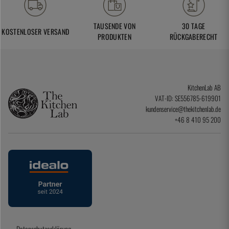
TAUSENDE VON
30 TAGE
KOSTENLOSER VERSAND
PRODUKTEN
RÜCKGABERECHT
KitchenLab AB
VAT-ID: SE556785-619901
kundenservice@thekitchenlab.de
+46 8 410 95 200
Datenschutzerklärung