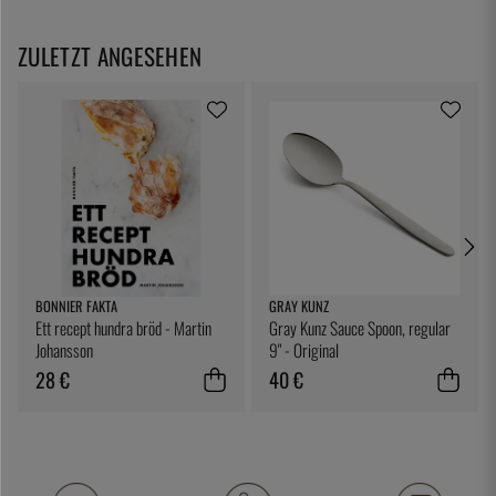
ZULETZT ANGESEHEN
BONNIER FAKTA
GRAY KUNZ
Ett recept hundra bröd - Martin
Gray Kunz Sauce Spoon, regular
Johansson
9" - Original
28 €
40 €