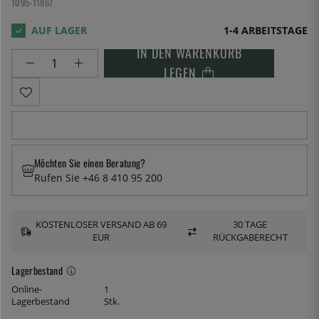
1095-11867
1-4 ARBEITSTAGE
IN DEN WARENKORB
LEGEN
Möchten Sie einen Beratung?
Rufen Sie +46 8 410 95 200
KOSTENLOSER VERSAND AB 69
30 TAGE
EUR
RÜCKGABERECHT
Lagerbestand
Online-
1
Lagerbestand
Stk.