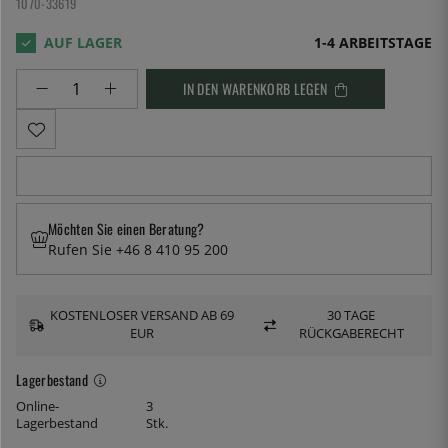
1070-33619
1-4 ARBEITSTAGE
IN DEN WARENKORB LEGEN
Möchten Sie einen Beratung?
Rufen Sie +46 8 410 95 200
KOSTENLOSER VERSAND AB 69
30 TAGE
EUR
RÜCKGABERECHT
Lagerbestand
Online-
3
Lagerbestand
Stk.