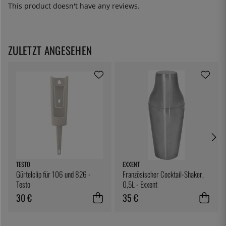
This product doesn't have any reviews.
ZULETZT ANGESEHEN
TESTO
EXXENT
Gürtelclip für 106 und 826 -
Französischer Cocktail-Shaker,
Testo
0,5L - Exxent
30 €
35 €