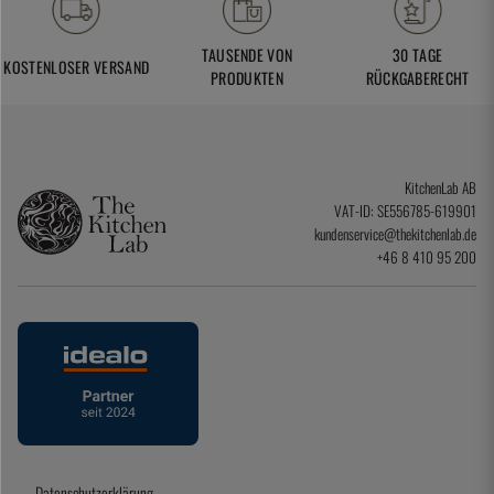
TAUSENDE VON
30 TAGE
KOSTENLOSER VERSAND
PRODUKTEN
RÜCKGABERECHT
KitchenLab AB
VAT-ID: SE556785-619901
kundenservice@thekitchenlab.de
+46 8 410 95 200
Datenschutzerklärung