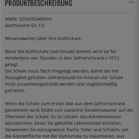
PRODUKTBESCHREIBUNG
Maße: 325x265x45mm.
Gastronorm Gn 1/2
Wissenswertes über Ihre Kühlschale.
Bevor die Kühlschale zum Einsatz kommt, wird sie für
mindestens vier Stunden in den Gefrierschrank (-18°C)
gelegt.
Die Schale muss flach hingelegt werden, damit die mit
Flüssigkeit gefüllten Gefrierbeutel im Inneren der Schale
nicht zusammengedrückt werden und ungleichmäßig
gefrieren.
Wenn die Schale zum ersten Mal aus dem Gefrierschrank
genommen wird, bildet sich zunächst Kondenswasser auf der
Oberseite der Schale. Es ist ratsam, das Kondenswasser
abzuwischen, bevor Sie gekühlte Lebensmittel einfüllen.
Verwenden Sie vorzugsweise flache Teller und Schalen, um
die Kontaktfläche mit der Kühlschale zu maximieren. Aus