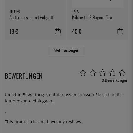
TELLIER
TALA
Austernmesser mit Holzgriff
Kühlrost in 3 Etagen - Tala
18 €
45 €
Mehr anzeigen
BEWERTUNGEN
0 Bewertungen
Um eine Bewertung zu hinterlassen, müssen Sie sich in Ihr
Kundenkonto
einloggen
.
.
This product doesn't have any reviews.