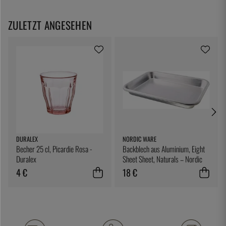
ZULETZT ANGESEHEN
DURALEX
NORDIC WARE
Becher 25 cl, Picardie Rosa -
Backblech aus Aluminium, Eight
Duralex
Sheet Sheet, Naturals – Nordic
Ware
4 €
18 €