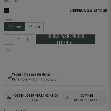
1069-10346
LIEFERUNG 6-12 TAGE
Tiefe:
100 mm
65 mm
IN DEN WARENKORB
LEGEN
Möchten Sie einen Beratung?
Rufen Sie +46 8 410 95 200
KOSTENLOSER VERSAND AB 69
30 TAGE
EUR
RÜCKGABERECHT