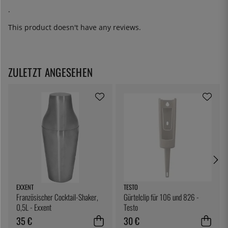
.
This product doesn't have any reviews.
ZULETZT ANGESEHEN
EXXENT
TESTO
Französischer Cocktail-Shaker,
Gürtelclip für 106 und 826 -
0,5L - Exxent
Testo
35 €
30 €