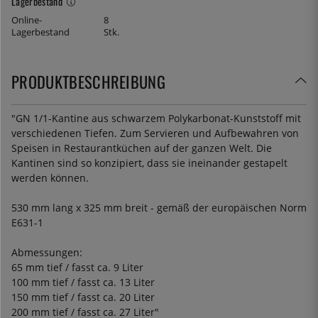
Lagerbestand
Online-
8
Lagerbestand
Stk.
PRODUKTBESCHREIBUNG
"GN 1/1-Kantine aus schwarzem Polykarbonat-Kunststoff mit
verschiedenen Tiefen. Zum Servieren und Aufbewahren von
Speisen in Restaurantküchen auf der ganzen Welt. Die
Kantinen sind so konzipiert, dass sie ineinander gestapelt
werden können.
530 mm lang x 325 mm breit - gemäß der europäischen Norm
E631-1
Abmessungen:
65 mm tief / fasst ca. 9 Liter
100 mm tief / fasst ca. 13 Liter
150 mm tief / fasst ca. 20 Liter
200 mm tief / fasst ca. 27 Liter"