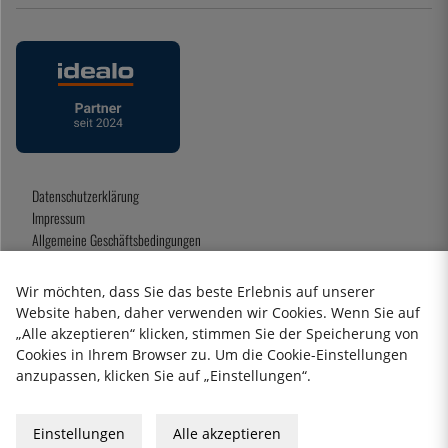
Datenschutzerklärung
Impressum
Allgemeine Geschäftsbedingungen
Geschenkkarte
Wir möchten, dass Sie das beste Erlebnis auf unserer
Website haben, daher verwenden wir Cookies. Wenn Sie auf
„Alle akzeptieren“ klicken, stimmen Sie der Speicherung von
2026 KitchenLab AB
Cookies in Ihrem Browser zu. Um die Cookie-Einstellungen
anzupassen, klicken Sie auf „Einstellungen“.
Einstellungen
Alle akzeptieren