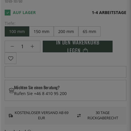
1069-10760
1-4 ARBEITSTAGE
Tiefe:
100 mm
150 mm
200 mm
65 mm
IN DEN WARENKORB
LEGEN
Möchten Sie einen Beratung?
Rufen Sie +46 8 410 95 200
KOSTENLOSER VERSAND AB 69
30 TAGE
EUR
RÜCKGABERECHT