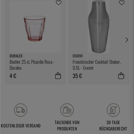
DURALEX
EXXENT
Becher 25 cl, Picardie Rosa -
Französischer Cocktail-Shaker,
Duralex
0,5L - Exxent
4 €
35 €
TAUSENDE VON
30 TAGE
KOSTENLOSER VERSAND
PRODUKTEN
RÜCKGABERECHT