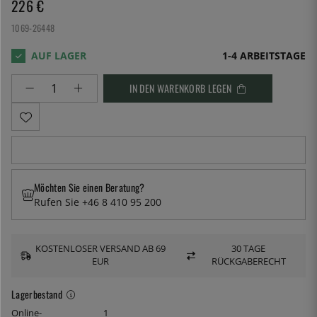
226
€
1069-26448
1-4 ARBEITSTAGE
IN DEN WARENKORB LEGEN
Möchten Sie einen Beratung?
Rufen Sie +46 8 410 95 200
KOSTENLOSER VERSAND AB 69
30 TAGE
EUR
RÜCKGABERECHT
Lagerbestand
Online-
1