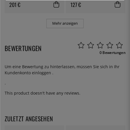
32 cm
201 €
127 €
Mehr anzeigen
BEWERTUNGEN
0 Bewertungen
Um eine Bewertung zu hinterlassen, müssen Sie sich in Ihr
Kundenkonto
einloggen
.
.
This product doesn't have any reviews.
ZULETZT ANGESEHEN