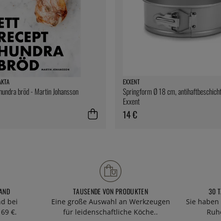
AKTA
EXXENT
 hundra bröd - Martin Johansson
Springform Ø 18 cm, antihaftbeschicht
Exxent
14 €
AND
TAUSENDE VON PRODUKTEN
30 
nd bei
Eine große Auswahl an Werkzeugen
Sie haben 
69 €.
für leidenschaftliche Köche..
Ruhe