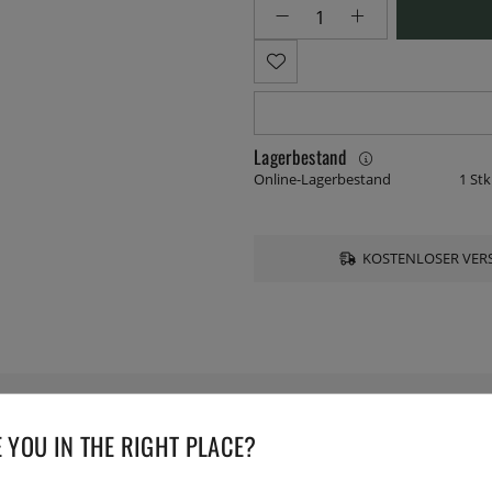
Lagerbestand
Online-Lagerbestand
1 Stk
KOSTENLOSER VERS
 YOU IN THE RIGHT PLACE?