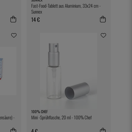
Fast-Food-Tablett aus Aluminium, 33x24 cm -
Sunnex
14 €
100% CHEF
ensäure) -
Mini -Sprühflasche, 20 ml - 100% Chef
4 €