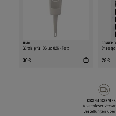
TESTO
BONNIER F
Gürtelclip für 106 und 826 - Testo
Ett recept
30 €
28 €
KOSTENLOSER VERS
Kostenloser Versa
Bestellungen über 