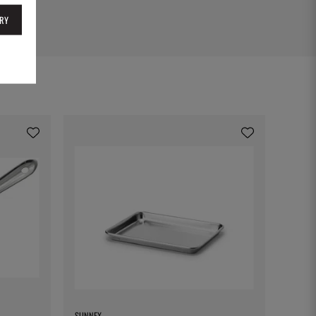
RY
SUNNEX