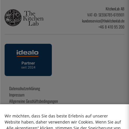
KitchenLab AB
VAT-ID: SE556785-619901
kundenservice@thekitchenlab.de
+46 8 410 95 200
Datenschutzerklärung
Impressum
Allgemeine Geschäftsbedingungen
Geschenkkarte
Wir möchten, dass Sie das beste Erlebnis auf unserer
Website haben, daher verwenden wir Cookies. Wenn Sie auf
„Alle akzeptieren“ klicken, stimmen Sie der Speicherung von