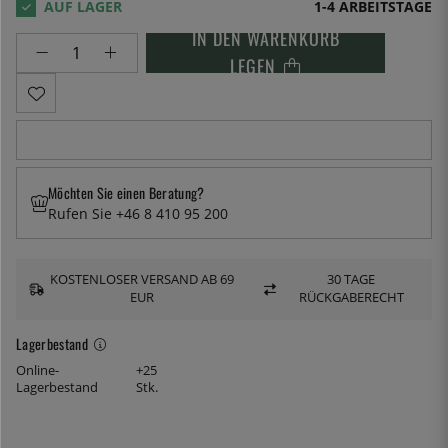
1-4 ARBEITSTAGE
IN DEN WARENKORB
LEGEN
Möchten Sie einen Beratung?
Rufen Sie +46 8 410 95 200
KOSTENLOSER VERSAND AB 69
30 TAGE
EUR
RÜCKGABERECHT
Lagerbestand
Online-
+25
Lagerbestand
Stk.