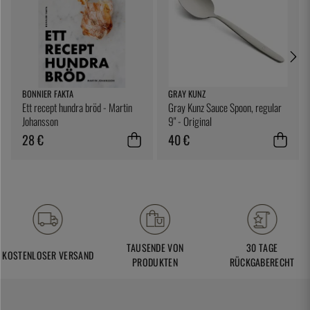
BONNIER FAKTA
GRAY KUNZ
Ett recept hundra bröd - Martin
Gray Kunz Sauce Spoon, regular
Johansson
9" - Original
28 €
40 €
TAUSENDE VON
30 TAGE
KOSTENLOSER VERSAND
PRODUKTEN
RÜCKGABERECHT