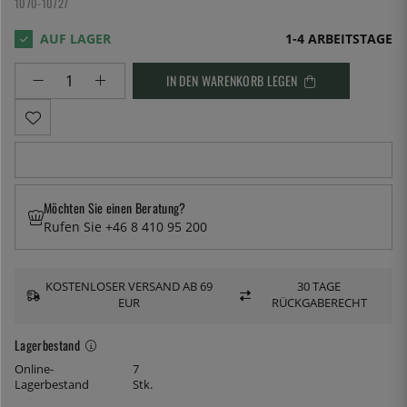
1070-10727
1-4 ARBEITSTAGE
IN DEN WARENKORB LEGEN
Möchten Sie einen Beratung?
Rufen Sie +46 8 410 95 200
KOSTENLOSER VERSAND AB 69
30 TAGE
EUR
RÜCKGABERECHT
Lagerbestand
Online-
7
Lagerbestand
Stk.