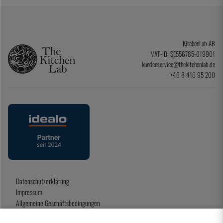
KitchenLab AB
VAT-ID: SE556785-619901
kundenservice@thekitchenlab.de
+46 8 410 95 200
Datenschutzerklärung
Impressum
Allgemeine Geschäftsbedingungen
Geschenkkarte