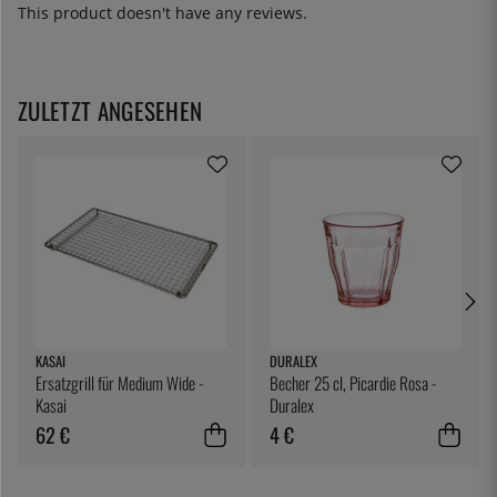
This product doesn't have any reviews.
ZULETZT ANGESEHEN
KASAI
DURALEX
Ersatzgrill für Medium Wide -
Becher 25 cl, Picardie Rosa -
Kasai
Duralex
62 €
4 €