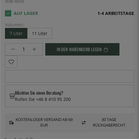
1069-10310
1-4 ARBEITSTAGE
Volumen:
7 Liter
11 Liter
IN DEN WARENKORB LEGEN
Möchten Sie einen Beratung?
Rufen Sie +46 8 410 95 200
KOSTENLOSER VERSAND AB 69
30 TAGE
EUR
RÜCKGABERECHT