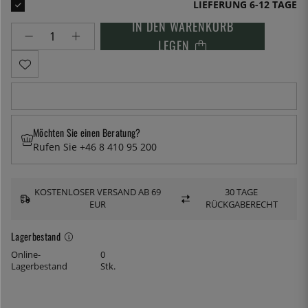
LIEFERUNG 6-12 TAGE
IN DEN WARENKORB
LEGEN
Möchten Sie einen Beratung?
Rufen Sie +46 8 410 95 200
KOSTENLOSER VERSAND AB 69
30 TAGE
EUR
RÜCKGABERECHT
Lagerbestand
Online-
0
Lagerbestand
Stk.