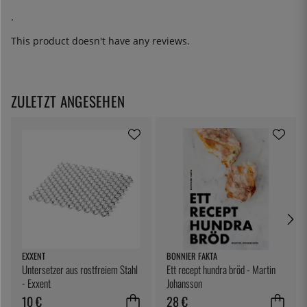
.
This product doesn't have any reviews.
ZULETZT ANGESEHEN
EXXENT
BONNIER FAKTA
Untersetzer aus rostfreiem Stahl
Ett recept hundra bröd - Martin
- Exxent
Johansson
10 €
28 €