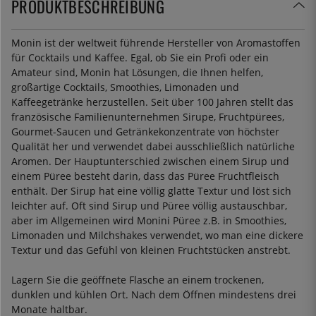
PRODUKTBESCHREIBUNG
Monin ist der weltweit führende Hersteller von Aromastoffen
für Cocktails und Kaffee. Egal, ob Sie ein Profi oder ein
Amateur sind, Monin hat Lösungen, die Ihnen helfen,
großartige Cocktails, Smoothies, Limonaden und
Kaffeegetränke herzustellen. Seit über 100 Jahren stellt das
französische Familienunternehmen Sirupe, Fruchtpürees,
Gourmet-Saucen und Getränkekonzentrate von höchster
Qualität her und verwendet dabei ausschließlich natürliche
Aromen. Der Hauptunterschied zwischen einem Sirup und
einem Püree besteht darin, dass das Püree Fruchtfleisch
enthält. Der Sirup hat eine völlig glatte Textur und löst sich
leichter auf. Oft sind Sirup und Püree völlig austauschbar,
aber im Allgemeinen wird Monini Püree z.B. in Smoothies,
Limonaden und Milchshakes verwendet, wo man eine dickere
Textur und das Gefühl von kleinen Fruchtstücken anstrebt.
Lagern Sie die geöffnete Flasche an einem trockenen,
dunklen und kühlen Ort. Nach dem Öffnen mindestens drei
Monate haltbar.