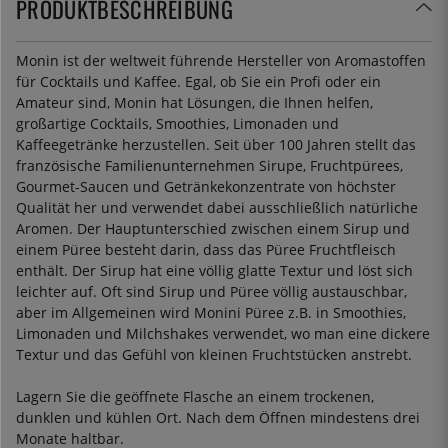
PRODUKTBESCHREIBUNG
Monin ist der weltweit führende Hersteller von Aromastoffen
für Cocktails und Kaffee. Egal, ob Sie ein Profi oder ein
Amateur sind, Monin hat Lösungen, die Ihnen helfen,
großartige Cocktails, Smoothies, Limonaden und
Kaffeegetränke herzustellen. Seit über 100 Jahren stellt das
französische Familienunternehmen Sirupe, Fruchtpürees,
Gourmet-Saucen und Getränkekonzentrate von höchster
Qualität her und verwendet dabei ausschließlich natürliche
Aromen. Der Hauptunterschied zwischen einem Sirup und
einem Püree besteht darin, dass das Püree Fruchtfleisch
enthält. Der Sirup hat eine völlig glatte Textur und löst sich
leichter auf. Oft sind Sirup und Püree völlig austauschbar,
aber im Allgemeinen wird Monini Püree z.B. in Smoothies,
Limonaden und Milchshakes verwendet, wo man eine dickere
Textur und das Gefühl von kleinen Fruchtstücken anstrebt.
Lagern Sie die geöffnete Flasche an einem trockenen,
dunklen und kühlen Ort. Nach dem Öffnen mindestens drei
Monate haltbar.