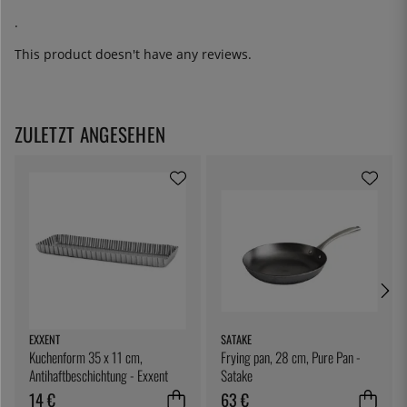
.
This product doesn't have any reviews.
ZULETZT ANGESEHEN
EXXENT
SATAKE
Kuchenform 35 x 11 cm,
Frying pan, 28 cm, Pure Pan -
Antihaftbeschichtung - Exxent
Satake
14 €
63 €