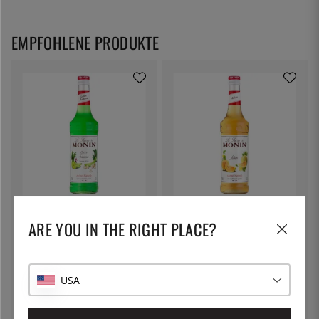
EMPFOHLENE PRODUKTE
MONIN
MONIN
Monin Green Banana Syrup 70 cl
Monin Melon Syrup 70 cl
ARE YOU IN THE RIGHT PLACE?
14 €
14 €
USA