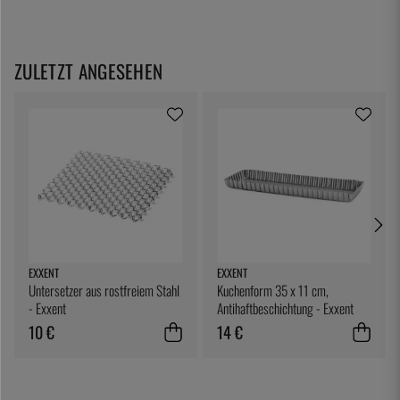
ZULETZT ANGESEHEN
EXXENT
EXXENT
Untersetzer aus rostfreiem Stahl
Kuchenform 35 x 11 cm,
- Exxent
Antihaftbeschichtung - Exxent
10 €
14 €