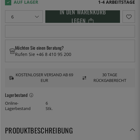
1-4 ARBEITSTAGE
IN DEN WARENKORB
LEGEN
Möchten Sie einen Beratung?
Rufen Sie +46 8 410 95 200
KOSTENLOSER VERSAND AB 69
30 TAGE
EUR
RÜCKGABERECHT
Lagerbestand
Online-
6
Lagerbestand
Stk.
PRODUKTBESCHREIBUNG