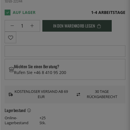
1069-22344
1-4 ARBEITSTAGE
IN DEN WARENKORB LEGEN
Möchten Sie einen Beratung?
Rufen Sie +46 8 410 95 200
KOSTENLOSER VERSAND AB 69
30 TAGE
EUR
RÜCKGABERECHT
Lagerbestand
Online-
+25
Lagerbestand
Stk.