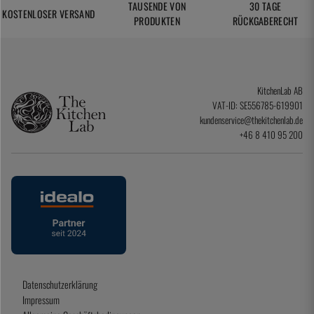
TAUSENDE VON
30 TAGE
KOSTENLOSER VERSAND
PRODUKTEN
RÜCKGABERECHT
KitchenLab AB
VAT-ID: SE556785-619901
kundenservice@thekitchenlab.de
+46 8 410 95 200
Datenschutzerklärung
Impressum