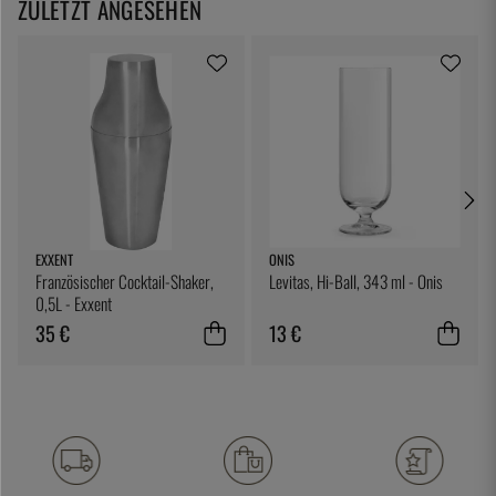
ZULETZT ANGESEHEN
EXXENT
ONIS
Französischer Cocktail-Shaker,
Levitas, Hi-Ball, 343 ml - Onis
0,5L - Exxent
35 €
13 €