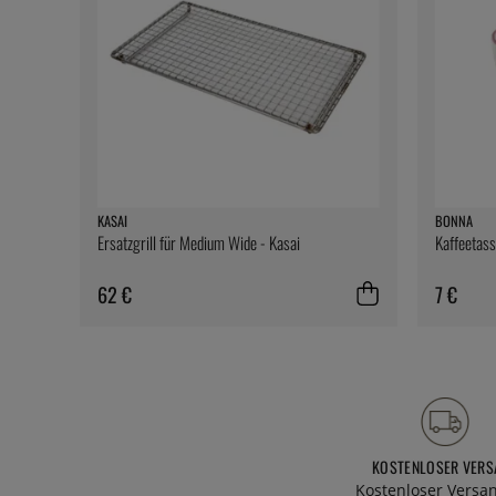
KASAI
BONNA
Ersatzgrill für Medium Wide - Kasai
Kaffeetass
62 €
7 €
KOSTENLOSER VERS
Kostenloser Versa