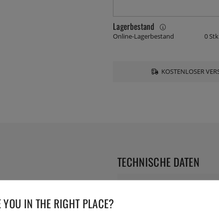
Lagerbestand
Online-Lagerbestand
0 Stk
KOSTENLOSER VERS
TECHNISCHE DATEN
Durchmesser:
 YOU IN THE RIGHT PLACE?
Serie: