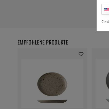
Cont
EMPFOHLENE PRODUKTE