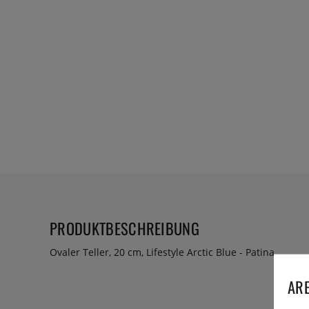
PRODUKTBESCHREIBUNG
Ovaler Teller, 20 cm, Lifestyle Arctic Blue - Patina
ARE