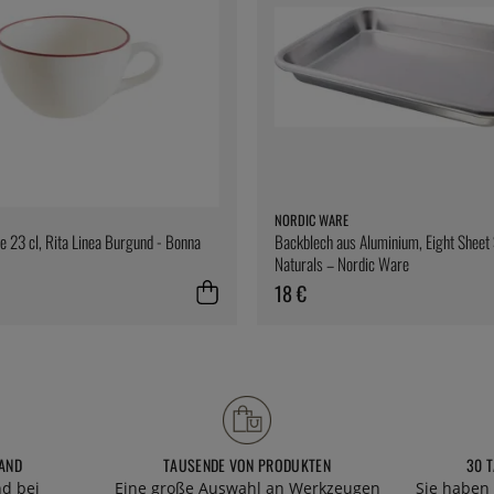
NORDIC WARE
e 23 cl, Rita Linea Burgund - Bonna
Backblech aus Aluminium, Eight Sheet 
Naturals – Nordic Ware
18 €
AND
TAUSENDE VON PRODUKTEN
30 
nd bei
Eine große Auswahl an Werkzeugen
Sie haben 