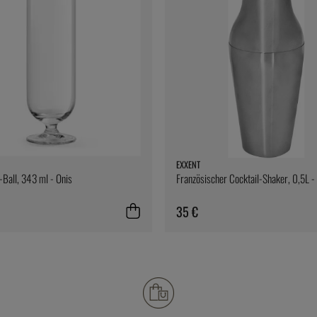
EXXENT
i-Ball, 343 ml - Onis
Französischer Cocktail-Shaker, 0,5L -
35 €