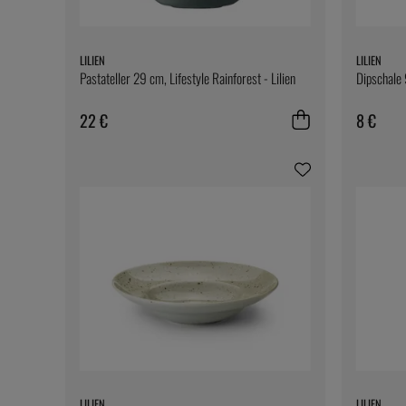
LILIEN
LILIEN
Pastateller 29 cm, Lifestyle Rainforest - Lilien
Dipschale 9
22 €
8 €
LILIEN
LILIEN