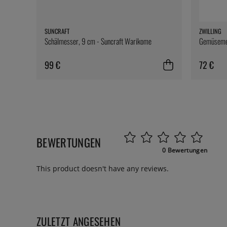
SUNCRAFT
ZWILLING
Schälmesser, 9 cm - Suncraft Warikome
Gemüsemes
99 €
72 €
BEWERTUNGEN
0 Bewertungen
This product doesn't have any reviews.
ZULETZT ANGESEHEN