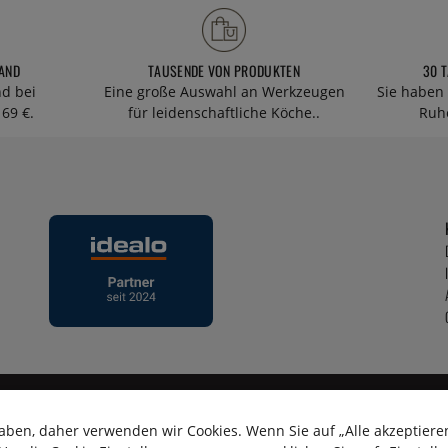
AND
TAUSENDE VON PRODUKTEN
30 
nd bei
Eine große Auswahl an Werkzeugen
Sie haben 
69 €.
für leidenschaftliche Köche..
Ruhe
aben, daher verwenden wir Cookies. Wenn Sie auf „Alle akzeptieren