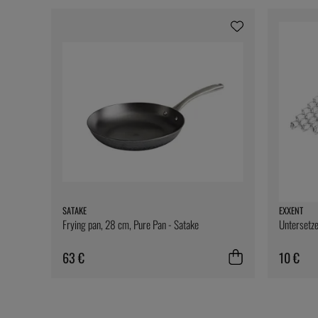
SATAKE
EXXENT
Frying pan, 28 cm, Pure Pan - Satake
Untersetze
63 €
10 €