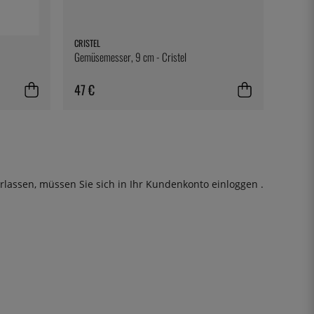
CRISTEL
Gemüsemesser, 9 cm - Cristel
47 €
rlassen, müssen Sie sich in Ihr Kundenkonto
einloggen
.