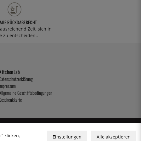
TAGE RÜCKGABERECHT
ausreichend Zeit, sich in
 zu entscheiden..
KitchenLab
Datenschutzerklärung
Impressum
Allgemeine Geschäftsbedingungen
Geschenkkarte
“ klicken,
Einstellungen
Alle akzeptieren