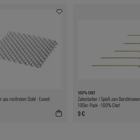
100% CHEF
r aus rostfreiem Stahl - Exxent
Zahnstocher / Spieß zum Durchtrennen
100er-Pack - 100% Chef
9 €