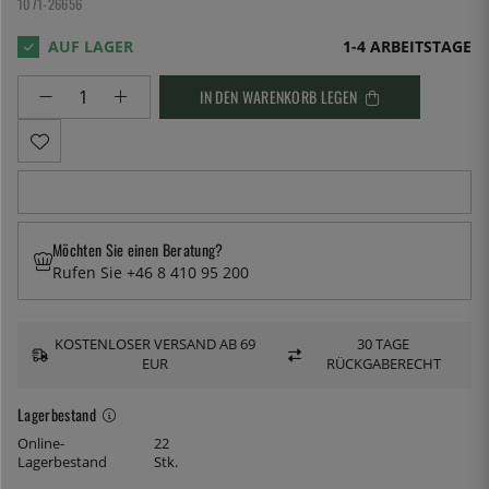
1071-26656
1-4 ARBEITSTAGE
IN DEN WARENKORB LEGEN
Möchten Sie einen Beratung?
Rufen Sie +46 8 410 95 200
KOSTENLOSER VERSAND AB 69
30 TAGE
EUR
RÜCKGABERECHT
Lagerbestand
Online-
22
Lagerbestand
Stk.