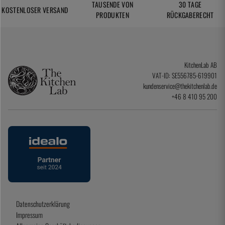
TAUSENDE VON
30 TAGE
KOSTENLOSER VERSAND
PRODUKTEN
RÜCKGABERECHT
KitchenLab AB
VAT-ID: SE556785-619901
kundenservice@thekitchenlab.de
+46 8 410 95 200
Datenschutzerklärung
Impressum