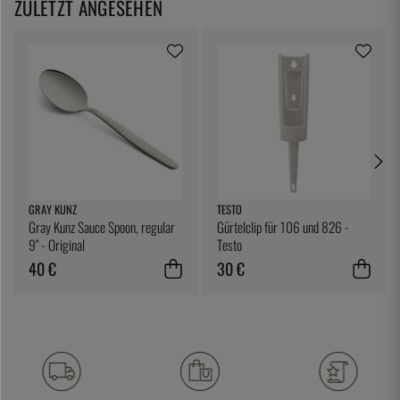
ZULETZT ANGESEHEN
GRAY KUNZ
TESTO
Gray Kunz Sauce Spoon, regular
Gürtelclip für 106 und 826 -
9" - Original
Testo
40 €
30 €