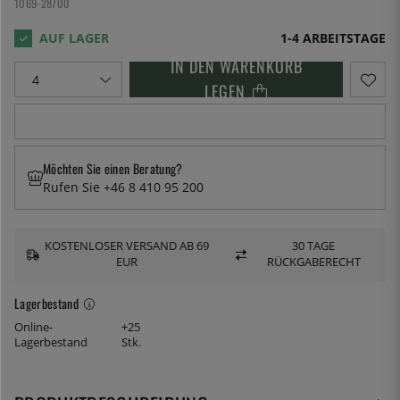
1069-28700
1-4 ARBEITSTAGE
IN DEN WARENKORB
LEGEN
Möchten Sie einen Beratung?
Rufen Sie +46 8 410 95 200
KOSTENLOSER VERSAND AB 69
30 TAGE
EUR
RÜCKGABERECHT
Lagerbestand
Online-
+25
Lagerbestand
Stk.