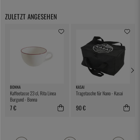
ZULETZT ANGESEHEN
BONNA
KASAI
Kaffeetasse 23 cl, Rita Linea
Tragetasche für Nano - Kasai
Burgund - Bonna
7 €
90 €