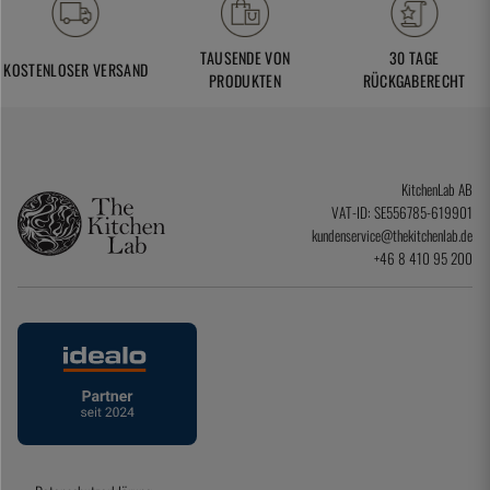
TAUSENDE VON
30 TAGE
KOSTENLOSER VERSAND
PRODUKTEN
RÜCKGABERECHT
KitchenLab AB
VAT-ID: SE556785-619901
kundenservice@thekitchenlab.de
+46 8 410 95 200