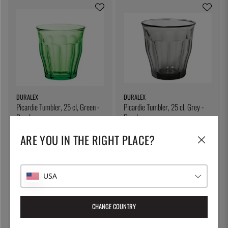
DURALEX
DURALEX
Picardie Tumbler, 25 cl, Green -
Picardie Tumbler, 25 cl, Grey -
Duralex
Duralex
4 €
4 €
ARE YOU IN THE RIGHT PLACE?
USA
CHANGE COUNTRY