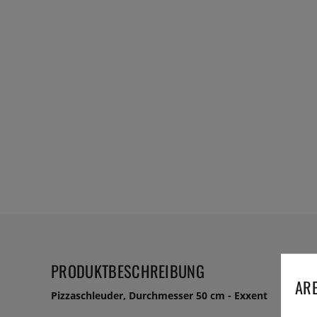
PRODUKTBESCHREIBUNG
ARE
Pizzaschleuder, Durchmesser 50 cm - Exxent