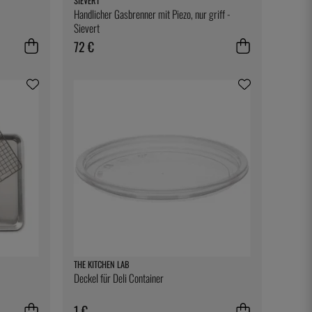
SIEVERT
Handlicher Gasbrenner mit Piezo, nur griff -
Sievert
72 €
THE KITCHEN LAB
Deckel für Deli Container
1 €