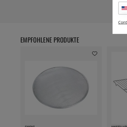
Cont
EMPFOHLENE PRODUKTE