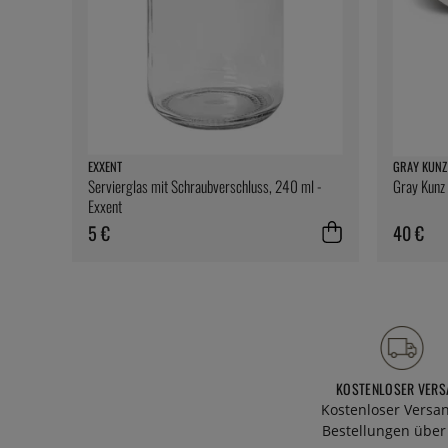
EXXENT
GRAY KUNZ
Servierglas mit Schraubverschluss, 240 ml -
Gray Kunz 
Exxent
5 €
40 €
KOSTENLOSER VERS
Kostenloser Versa
Bestellungen über 