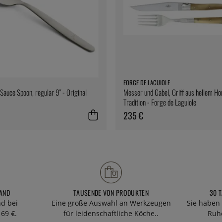
FORGE DE LAGUIOLE
Sauce Spoon, regular 9" - Original
Messer und Gabel, Griff aus hellem Horn
Tradition - Forge de Laguiole
235 €
AND
TAUSENDE VON PRODUKTEN
30 
nd bei
Eine große Auswahl an Werkzeugen
Sie haben 
69 €.
für leidenschaftliche Köche..
Ruhe