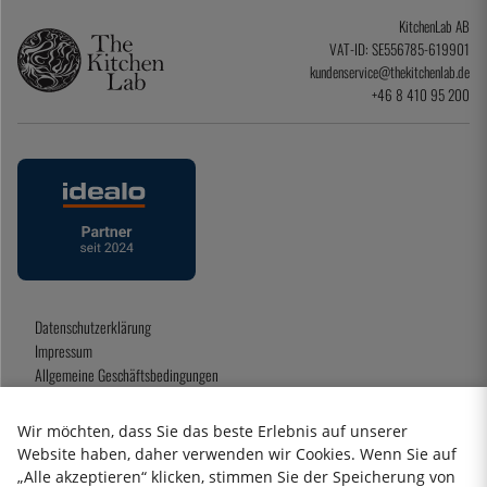
KitchenLab AB
VAT-ID: SE556785-619901
kundenservice@thekitchenlab.de
+46 8 410 95 200
Datenschutzerklärung
Impressum
Allgemeine Geschäftsbedingungen
Geschenkkarte
Wir möchten, dass Sie das beste Erlebnis auf unserer
Website haben, daher verwenden wir Cookies. Wenn Sie auf
„Alle akzeptieren“ klicken, stimmen Sie der Speicherung von