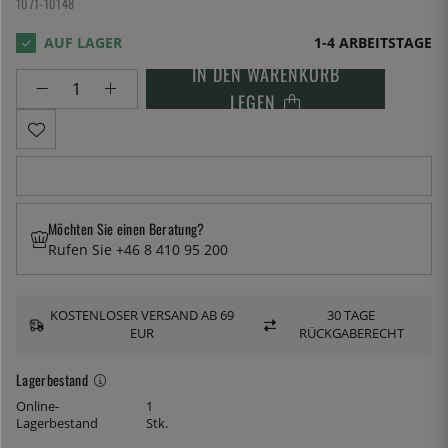
1071-10148
1-4 ARBEITSTAGE
IN DEN WARENKORB
LEGEN
Möchten Sie einen Beratung?
Rufen Sie +46 8 410 95 200
KOSTENLOSER VERSAND AB 69
30 TAGE
EUR
RÜCKGABERECHT
Lagerbestand
Online-
1
Lagerbestand
Stk.