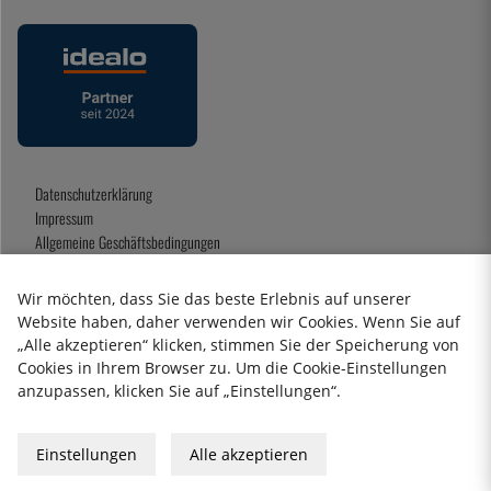
Datenschutzerklärung
Impressum
Allgemeine Geschäftsbedingungen
Geschenkkarte
Wir möchten, dass Sie das beste Erlebnis auf unserer
Website haben, daher verwenden wir Cookies. Wenn Sie auf
„Alle akzeptieren“ klicken, stimmen Sie der Speicherung von
2026 KitchenLab AB
Cookies in Ihrem Browser zu. Um die Cookie-Einstellungen
anzupassen, klicken Sie auf „Einstellungen“.
Einstellungen
Alle akzeptieren