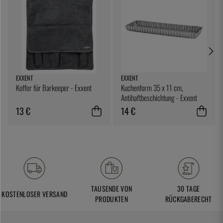
EXXENT
EXXENT
Koffer für Barkeeper - Exxent
Kuchenform 35 x 11 cm,
Antihaftbeschichtung - Exxent
13 €
14 €
TAUSENDE VON
30 TAGE
KOSTENLOSER VERSAND
PRODUKTEN
RÜCKGABERECHT