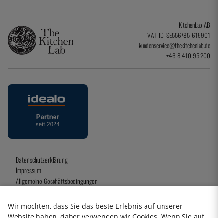
KitchenLab AB
VAT-ID: SE556785-619901
kundenservice@thekitchenlab.de
+46 8 410 95 200
Datenschutzerklärung
Impressum
Allgemeine Geschäftsbedingungen
Geschenkkarte
Wir möchten, dass Sie das beste Erlebnis auf unserer
Website haben, daher verwenden wir Cookies. Wenn Sie auf