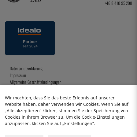
+46 8 410 95 200
Datenschutzerklärung
Impressum
Allgemeine Geschäftsbedingungen
Geschenkkarte
Wir möchten, dass Sie das beste Erlebnis auf unserer
Website haben, daher verwenden wir Cookies. Wenn Sie auf
„Alle akzeptieren“ klicken, stimmen Sie der Speicherung von
2026 KitchenLab AB
Cookies in Ihrem Browser zu. Um die Cookie-Einstellungen
anzupassen, klicken Sie auf „Einstellungen“.