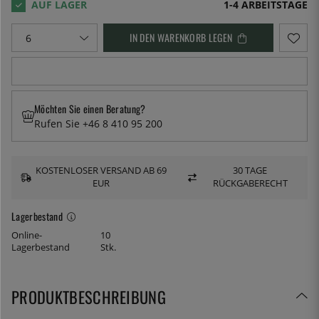
1-4 ARBEITSTAGE
IN DEN WARENKORB LEGEN
Möchten Sie einen Beratung?
Rufen Sie +46 8 410 95 200
KOSTENLOSER VERSAND AB 69
30 TAGE
EUR
RÜCKGABERECHT
Lagerbestand
Online-
10
Lagerbestand
Stk.
PRODUKTBESCHREIBUNG