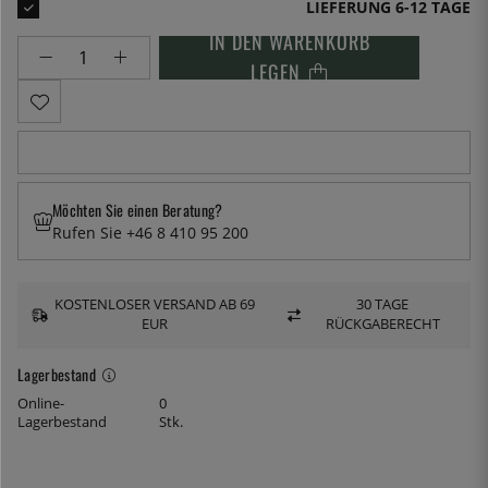
LIEFERUNG 6-12 TAGE
IN DEN WARENKORB
LEGEN
Möchten Sie einen Beratung?
Rufen Sie +46 8 410 95 200
KOSTENLOSER VERSAND AB 69
30 TAGE
EUR
RÜCKGABERECHT
Lagerbestand
Online-
0
Lagerbestand
Stk.