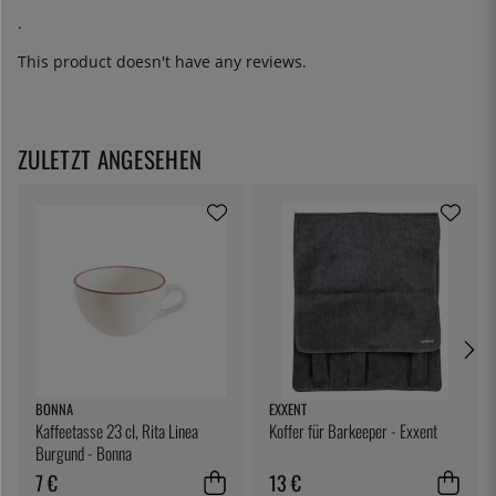
.
This product doesn't have any reviews.
ZULETZT ANGESEHEN
BONNA
EXXENT
Kaffeetasse 23 cl, Rita Linea
Koffer für Barkeeper - Exxent
Burgund - Bonna
7 €
13 €