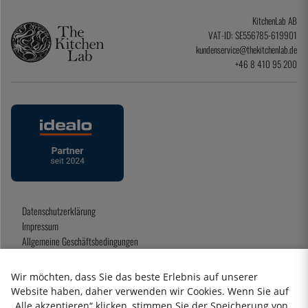
KitchenLab AB
VAT-ID: SE556785-619901
kundenservice@thekitchenlab.de
+46 8 410 95 200
Datenschutzerklärung
Impressum
Allgemeine Geschäftsbedingungen
Geschenkkarte
Wir möchten, dass Sie das beste Erlebnis auf unserer
Website haben, daher verwenden wir Cookies. Wenn Sie auf
„Alle akzeptieren“ klicken, stimmen Sie der Speicherung von