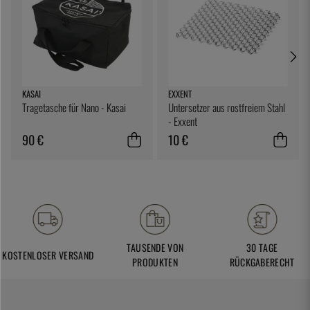
KASAI
EXXENT
Tragetasche für Nano - Kasai
Untersetzer aus rostfreiem Stahl
- Exxent
90 €
10 €
TAUSENDE VON
30 TAGE
KOSTENLOSER VERSAND
PRODUKTEN
RÜCKGABERECHT