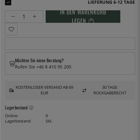
LIEFERUNG 6-12 TAGE
IN DEN WARENKORB
LEGEN
Möchten Sie einen Beratung?
Rufen Sie +46 8 410 95 200
KOSTENLOSER VERSAND AB 69
30 TAGE
EUR
RÜCKGABERECHT
Lagerbestand
Online-
0
Lagerbestand
Stk.