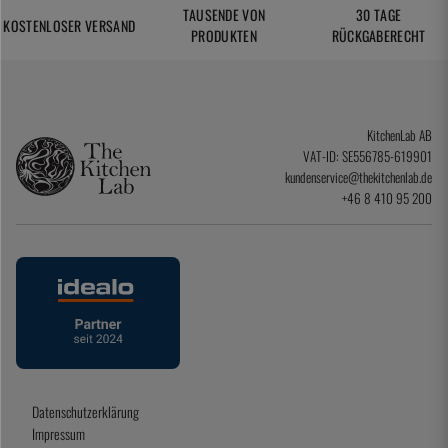
TAUSENDE VON
30 TAGE
KOSTENLOSER VERSAND
PRODUKTEN
RÜCKGABERECHT
KitchenLab AB
VAT-ID: SE556785-619901
kundenservice@thekitchenlab.de
+46 8 410 95 200
Datenschutzerklärung
Impressum