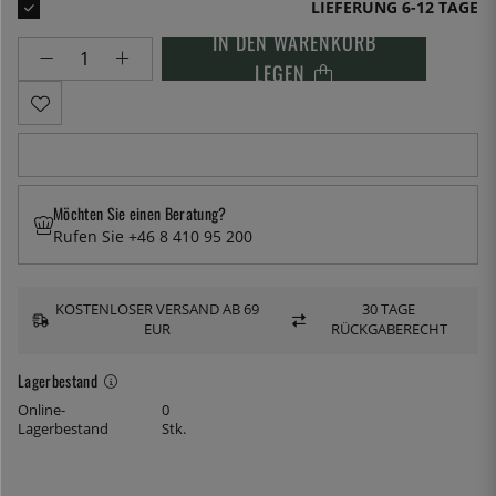
LIEFERUNG 6-12 TAGE
IN DEN WARENKORB
LEGEN
Möchten Sie einen Beratung?
Rufen Sie +46 8 410 95 200
KOSTENLOSER VERSAND AB 69
30 TAGE
EUR
RÜCKGABERECHT
Lagerbestand
Online-
0
Lagerbestand
Stk.