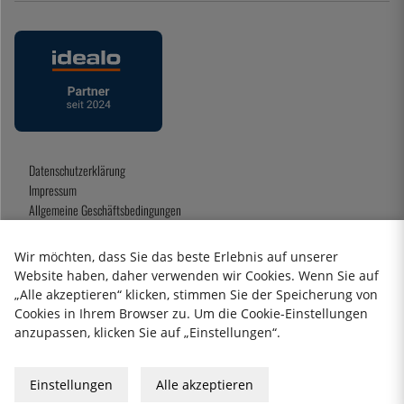
Datenschutzerklärung
Impressum
Allgemeine Geschäftsbedingungen
Geschenkkarte
Wir möchten, dass Sie das beste Erlebnis auf unserer
Website haben, daher verwenden wir Cookies. Wenn Sie auf
„Alle akzeptieren“ klicken, stimmen Sie der Speicherung von
2026 KitchenLab AB
Cookies in Ihrem Browser zu. Um die Cookie-Einstellungen
anzupassen, klicken Sie auf „Einstellungen“.
Einstellungen
Alle akzeptieren