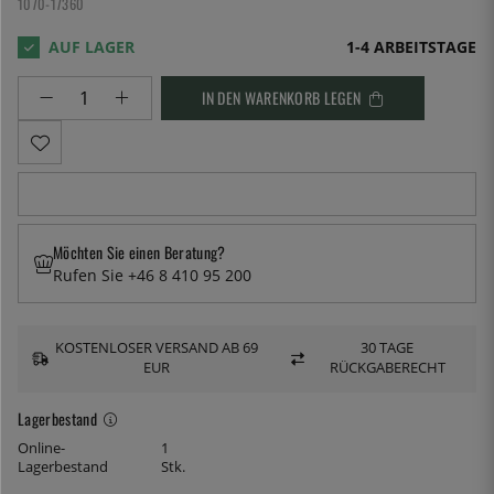
1070-17360
1-4 ARBEITSTAGE
IN DEN WARENKORB LEGEN
Möchten Sie einen Beratung?
Rufen Sie +46 8 410 95 200
KOSTENLOSER VERSAND AB 69
30 TAGE
EUR
RÜCKGABERECHT
Lagerbestand
Online-
1
Lagerbestand
Stk.