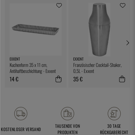
EXXENT
EXXENT
Kuchenform 35 x 11 cm,
Französischer Cocktail-Shaker,
Antihaftbeschichtung - Exxent
0,5L - Exxent
14 €
35 €
TAUSENDE VON
30 TAGE
KOSTENLOSER VERSAND
PRODUKTEN
RÜCKGABERECHT