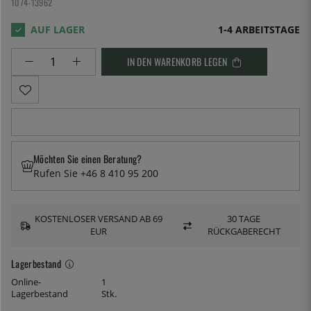
1074-13962
1-4 ARBEITSTAGE
IN DEN WARENKORB LEGEN
Möchten Sie einen Beratung?
Rufen Sie +46 8 410 95 200
KOSTENLOSER VERSAND AB 69
30 TAGE
EUR
RÜCKGABERECHT
Lagerbestand
Online-
1
Lagerbestand
Stk.