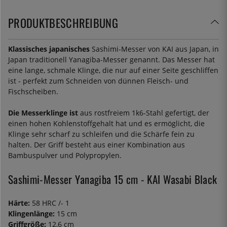
PRODUKTBESCHREIBUNG
Klassisches japanisches
Sashimi-Messer von KAI aus Japan, in
Japan traditionell Yanagiba-Messer genannt. Das Messer hat
eine lange, schmale Klinge, die nur auf einer Seite geschliffen
ist - perfekt zum Schneiden von dünnen Fleisch- und
Fischscheiben.
Die Messerklinge ist
aus rostfreiem 1k6-Stahl gefertigt, der
einen hohen Kohlenstoffgehalt hat und es ermöglicht, die
Klinge sehr scharf zu schleifen und die Schärfe fein zu
halten. Der Griff besteht aus einer Kombination aus
Bambuspulver und Polypropylen.
Sashimi-Messer Yanagiba 15 cm - KAI Wasabi Black
Härte:
58 HRC /- 1
Klingenlänge:
15 cm
Griffgröße:
12,6 cm