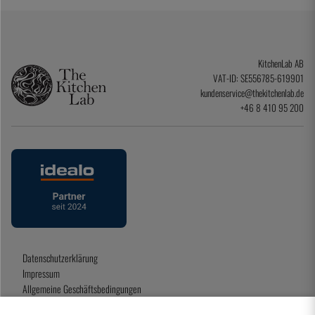
KitchenLab AB
VAT-ID: SE556785-619901
kundenservice@thekitchenlab.de
+46 8 410 95 200
Datenschutzerklärung
Impressum
Allgemeine Geschäftsbedingungen
Geschenkkarte